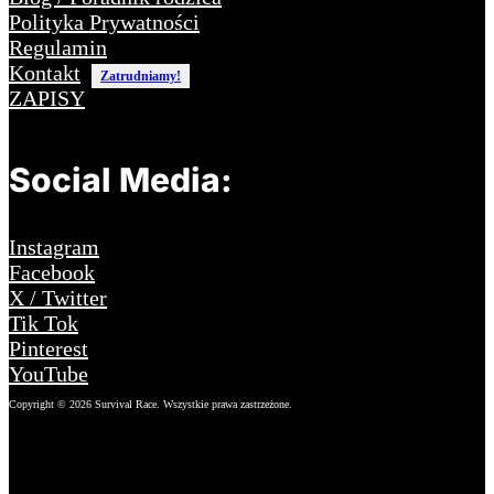
Polityka Prywatności
Regulamin
Kontakt
Zatrudniamy!
ZAPISY
Social Media:
Instagram
Facebook
X / Twitter
Tik Tok
Pinterest
YouTube
Copyright © 2026 Survival Race. Wszystkie prawa zastrzeżone.