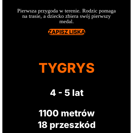
Pierwsza przygoda w terenie. Rodzic pomaga
na trasie, a dziecko zbiera swój pierwszy
medal.
ZAPISZ LISKA
TYGRYS
4 - 5 lat
1100 metrów
18 przeszkód