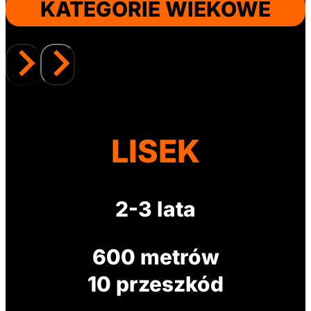
KATEGORIE WIEKOWE
LISEK
2-3 lata
600 metrów
10 przeszkód