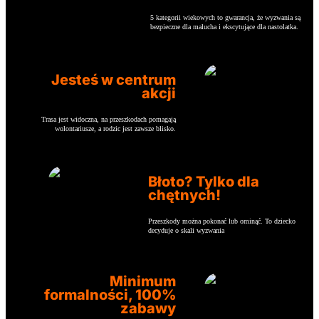
5 kategorii wiekowych to gwarancja, że wyzwania są
bezpieczne dla malucha i ekscytujące dla nastolatka.
Jesteś w centrum
akcji
Trasa jest widoczna, na przeszkodach pomagają
wolontariusze, a rodzic jest zawsze blisko.
Błoto? Tylko dla
chętnych!
Przeszkody można pokonać lub ominąć. To dziecko
decyduje o skali wyzwania
Minimum
formalności, 100%
zabawy