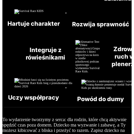
Hartuje charakter
Rozwija sprawność
Zdrow
Integruje z
ruch 
rówieśnikami
plener
Uczy współpracy
Powód do dumy
To wydarzenie tworzymy z serca: dla rodzin, które chcą aktywnie
spędzić czas poza domem. Dziecko ma wyzwanie i zabawę, a Ty
możesz kibicować z bliska i przeżyć to razem. Zapisz dziecko na