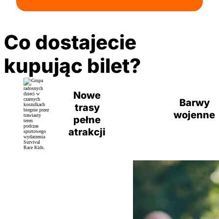
Co dostajecie
kupując bilet?
Nowe
Barwy
trasy
wojenne
pełne
atrakcji