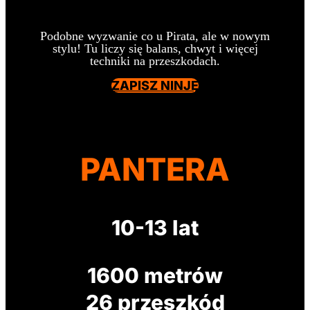
Podobne wyzwanie co u Pirata, ale w nowym
stylu! Tu liczy się balans, chwyt i więcej
techniki na przeszkodach.
ZAPISZ NINJĘ
PANTERA
10-13 lat
1600 metrów
26 przeszkód