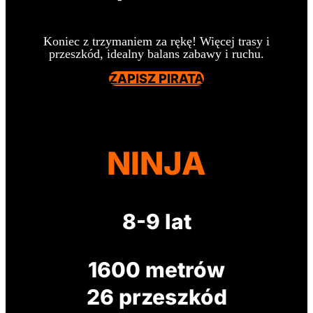
Koniec z trzymaniem za rękę! Więcej trasy i
przeszkód, idealny balans zabawy i ruchu.
ZAPISZ PIRATA
NINJA
8-9 lat
1600 metrów
26 przeszkód