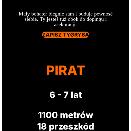
Mały bohater biegnie sam i buduje pewność
siebie. Ty jesteś tuż obok do dopingu i
asekuracji.
ZAPISZ TYGRYSA
PIRAT
6 - 7 lat
1100 metrów
18 przeszkód