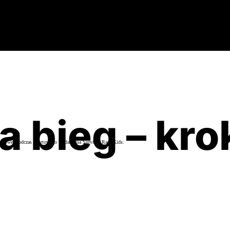
 bieg – kro