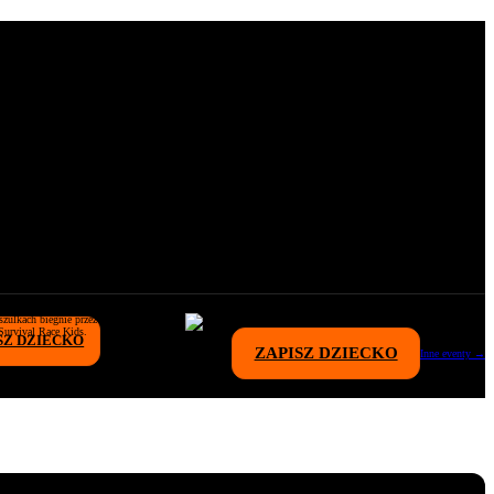
SZ DZIECKO
ZAPISZ DZIECKO
Inne eventy →