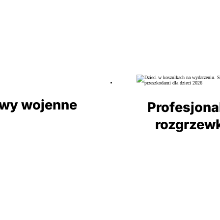
wy wojenne
Profesjona
rozgrzew