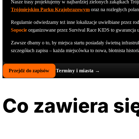
Nasze trasy projektujemy w najbardziej zielonych zakątkach Trój
Trójmiejskim Parku Krajobrazowym
oraz na rozległych pola
Regularnie odwiedzamy też inne lokalizacje uwielbiane przez rod
Sopocie
organizowane przez Survival Race KIDS to gwarancja un
Zawsze dbamy o to, by miejsca startu posiadały świetną infrastru
szczegółach zapisu – każda miejscówka to nowa, błotnista histori
Przejdź do zapisów
Terminy i miasta →
Co zawiera się