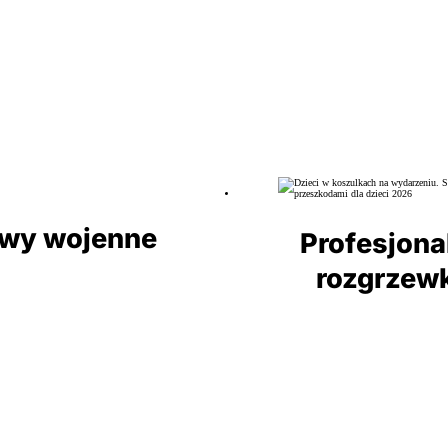
wy wojenne
Profesjona
rozgrzew