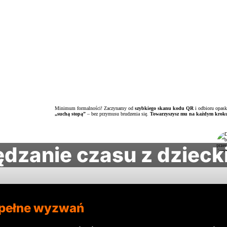
Minimum formalności! Zaczynamy od
szybkiego skanu kodu QR
i odbioru opask
„suchą stopą”
– bez przymusu brudzenia się.
Towarzyszysz mu na każdym krok
dzanie czasu z dzieck
 pełne wyzwań