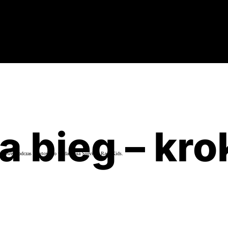
 bieg – kro