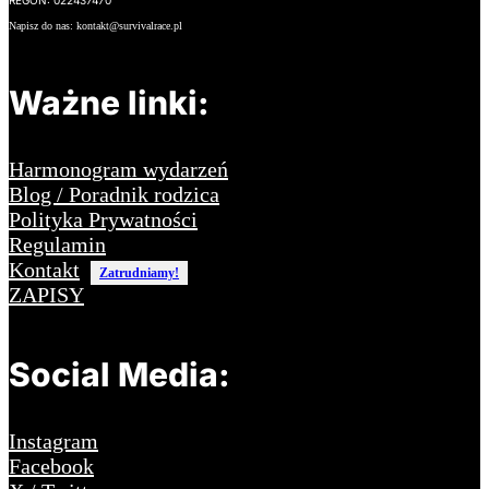
Napisz do nas: kontakt@survivalrace.pl
Ważne linki:
Harmonogram wydarzeń
Blog / Poradnik rodzica
Polityka Prywatności
Regulamin
Kontakt
Zatrudniamy!
ZAPISY
Social Media:
Instagram
Facebook