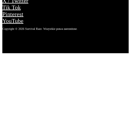
X / Twitter
Tik Tok
Pinterest
YouTube
Copyright © 2026 Survival Race. Wszystkie prawa zastrzeżone.