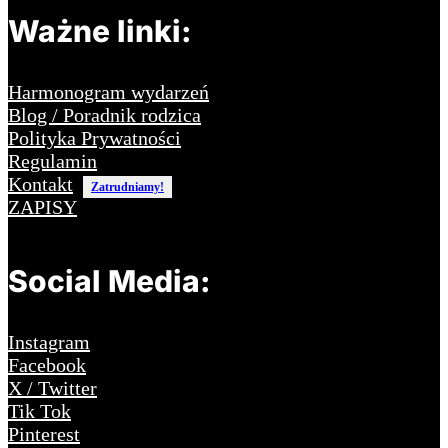
Ważne linki:
Harmonogram wydarzeń
Blog / Poradnik rodzica
Polityka Prywatności
Regulamin
Kontakt
Zatrudniamy!
ZAPISY
Social Media:
Instagram
Facebook
X / Twitter
Tik Tok
Pinterest