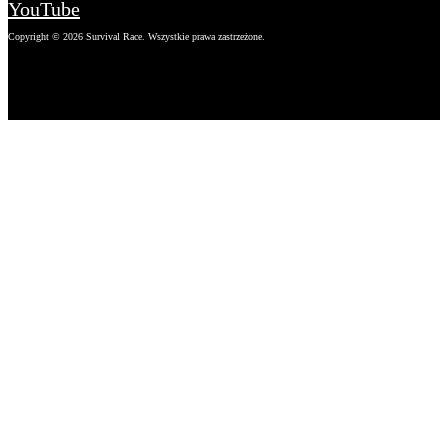
YouTube
Copyright © 2026 Survival Race. Wszystkie prawa zastrzeżone.