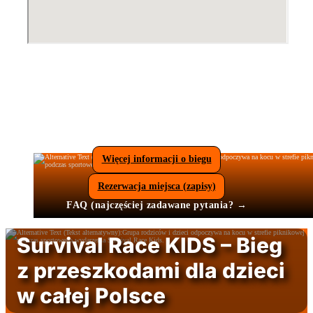
Więcej informacji o biegu
Rezerwacja miejsca (zapisy)
FAQ (najczęściej zadawane pytania? →
Survival Race KIDS – Bieg
z przeszkodami dla dzieci
w całej Polsce