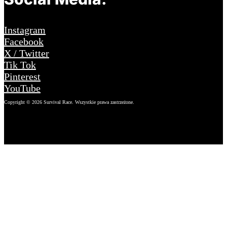
Instagram
Facebook
X / Twitter
Tik Tok
Pinterest
YouTube
Copyright © 2026 Survival Race. Wszystkie prawa zastrzeżone.