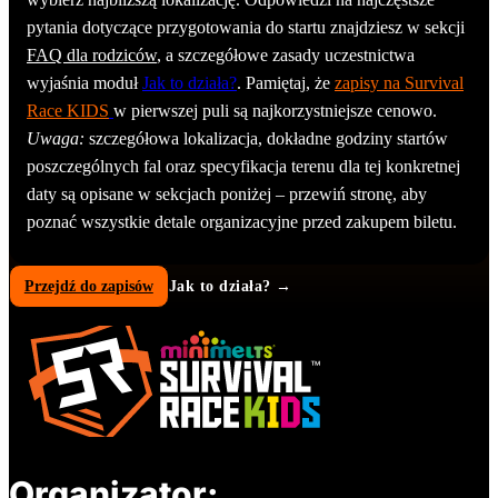
pytania dotyczące przygotowania do startu znajdziesz w sekcji
FAQ dla rodziców
, a szczegółowe zasady uczestnictwa
wyjaśnia moduł
Jak to działa?
. Pamiętaj, że
zapisy na Survival
Race KIDS
w pierwszej puli są najkorzystniejsze cenowo.
Uwaga:
szczegółowa lokalizacja, dokładne godziny startów
poszczególnych fal oraz specyfikacja terenu dla tej konkretnej
daty są opisane w sekcjach poniżej – przewiń stronę, aby
poznać wszystkie detale organizacyjne przed zakupem biletu.
Przejdź do zapisów
Jak to działa? →
Organizator: