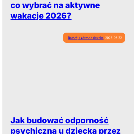
co wybrać na aktywne
wakacje 2026?
Rozwój i zdrowie dziecka
2026-06-22
Jak budować odporność
psychiczną u dziecka przez