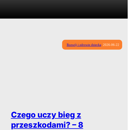
Rozwój i zdrowie dziecka
2026-06-22
Czego uczy bieg z
przeszkodami? – 8