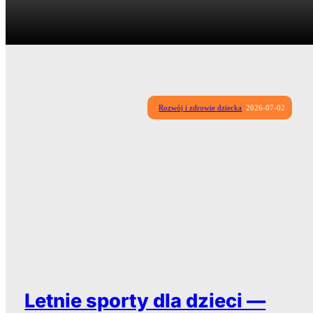
Rozwój i zdrowie dziecka
2026-07-02
Letnie sporty dla dzieci —