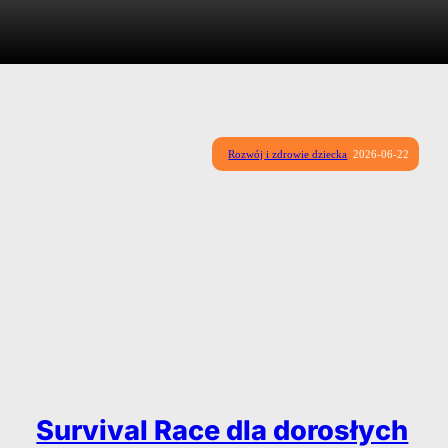
Rozwój i zdrowie dziecka
2026-06-22
Survival Race dla dorosłych