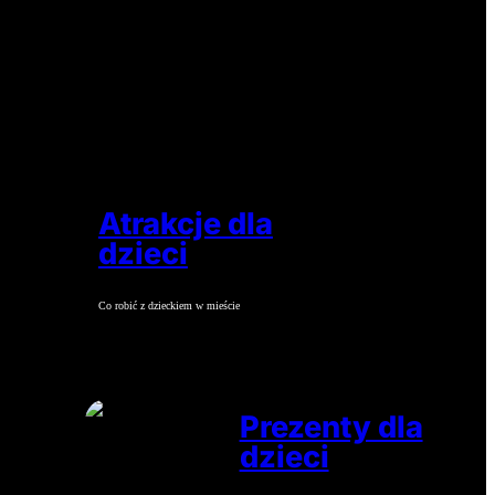
Atrakcje dla
dzieci
Co robić z dzieckiem w mieście
Prezenty dla
dzieci